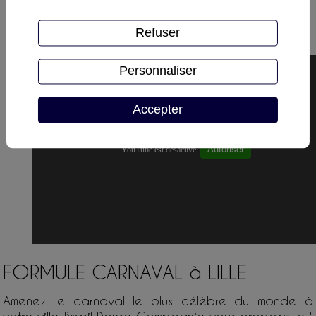
Refuser
Personnaliser
Accepter
Autoriser
YouTube est désactivé.
FORMULE CARNAVAL à LILLE
Amenez le carnaval le plus célèbre du monde à
votre ville, Brasil Danse Compagnie vous propose le "